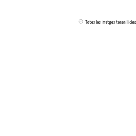
Totes les imatges tenen llicèn